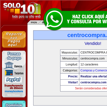
centrocompra
Vendido!
Mayusculas:
CENTROCOMPRA.
Minusculas:
centrocompra.com
Longitud:
12 caracteres
Categorias:
Compras y Comercio
Precio:
Realizar una oferta
Visitar!
centrocompra.com
Serán consideradas ofer