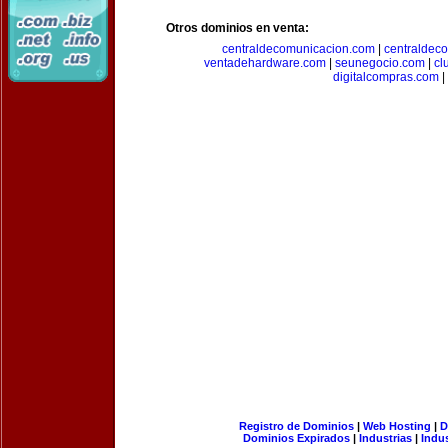
Otros dominios en venta:
centraldecomunicacion.com
|
centraldec
ventadehardware.com
|
seunegocio.com
|
cl
digitalcompras.com
|
Registro de Dominios
|
Web Hosting
|
D
Dominios Expirados
|
Industrias
|
Indu