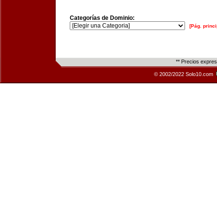
Categorías de Dominio:
[Pág. princi
** Precios expre
© 2002/2022 Solo10.com