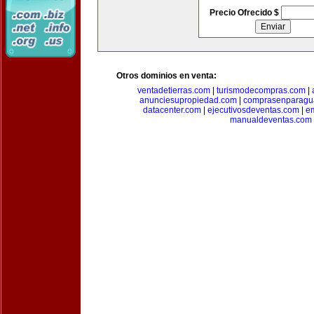
Precio Ofrecido $
Otros dominios en venta:
ventadetierras.com
|
turismodecompras.com
|
anunciesupropiedad.com
|
comprasenparagu
datacenter.com
|
ejecutivosdeventas.com
|
e
manualdeventas.com