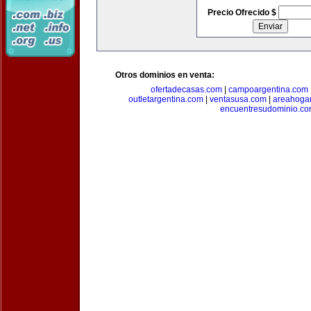
Precio Ofrecido $
Otros dominios en venta:
ofertadecasas.com
|
campoargentina.com
outletargentina.com
|
ventasusa.com
|
areahoga
encuentresudominio.c