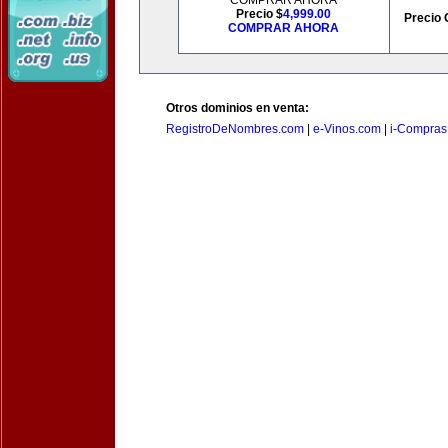
COMPRAR AHORA
Precio $
4,999.00
Precio 
COMPRAR AHORA
Otros dominios en venta:
RegistroDeNombres.com
|
e-Vinos.com
|
i-Compras