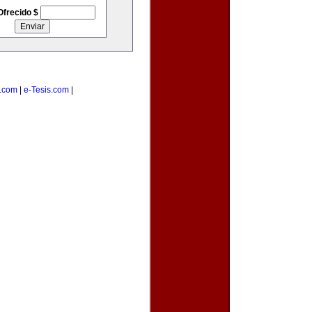
Ofrecido $
.com
|
e-Tesis.com
|