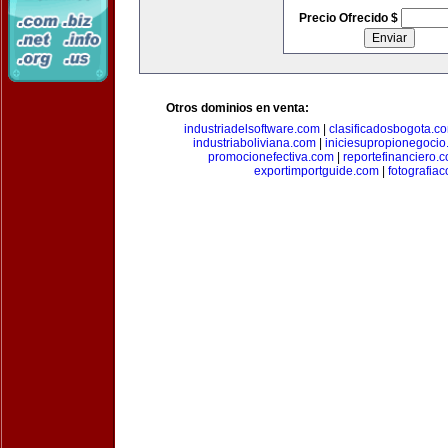
Precio Ofrecido $
Otros dominios en venta:
industriadelsoftware.com
|
clasificadosbogota.c
industriaboliviana.com
|
iniciesupropionegocio
promocionefectiva.com
|
reportefinanciero.
exportimportguide.com
|
fotografia