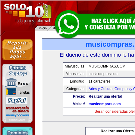
musicompras
El dueño de este dominio lo ha
Mayusculas:
MUSICOMPRAS.COM
Minusculas:
musicompras.com
Longitud:
11 caracteres
Categorias:
Artes y Cultura
,
Compras y C
Precio:
Realizar una oferta!
Visitar!
musicompras.com
Serán consideradas ofer
Realizar una Oferta