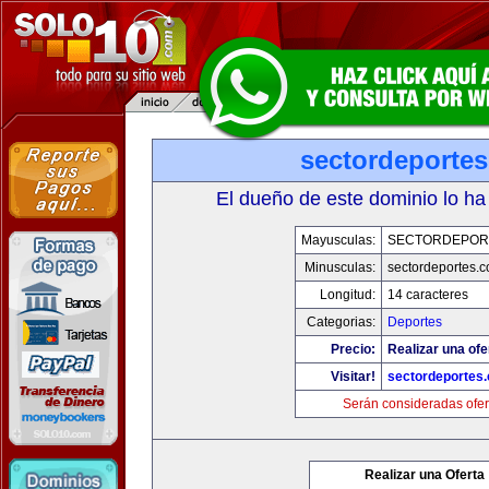
sectordeporte
El dueño de este dominio lo ha
Mayusculas:
SECTORDEPOR
Minusculas:
sectordeportes.
Longitud:
14 caracteres
Categorias:
Deportes
Precio:
Realizar una ofe
Visitar!
sectordeportes
Serán consideradas ofer
Realizar una Oferta