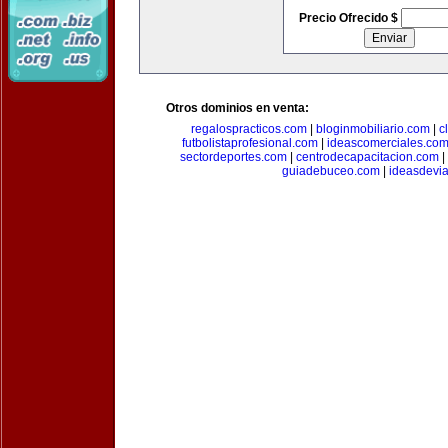
Precio Ofrecido $
Otros dominios en venta:
regalospracticos.com
|
bloginmobiliario.com
|
c
futbolistaprofesional.com
|
ideascomerciales.co
sectordeportes.com
|
centrodecapacitacion.com
|
guiadebuceo.com
|
ideasdevi