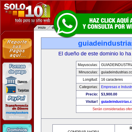
guiadeindustri
El dueño de este dominio lo ha
Mayusculas:
GUIADEINDUSTRI
Minusculas:
guiadeindustrias.c
Longitud:
16 caracteres
Categorias:
Empresas e Industr
Precio:
$3,900.00
Visitar!
guiadeindustrias.
Serán consideradas ofer
R