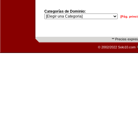
Categorías de Dominio:
[Pág. princi
** Precios expre
© 2002/2022 Solo10.com