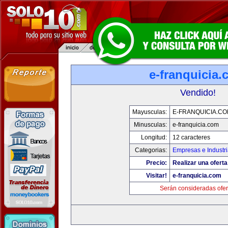
e-franquicia
Vendido!
Mayusculas:
E-FRANQUICIA.C
Minusculas:
e-franquicia.com
Longitud:
12 caracteres
Categorias:
Empresas e Industr
Precio:
Realizar una oferta
Visitar!
e-franquicia.com
Serán consideradas ofer